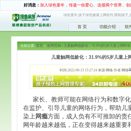
好消息：
加入绿色童年，传递一份爱心、连接两个世界、创
绿色童年,孩子绿色健康上网软件,限制孩子上
首 页
功能介绍
软
当前位置:
首页
>
使用范例
-
儿童触网低龄化：31.9%的5岁儿童上网时长
儿童触网低龄化：31.9%的5岁儿童上
时间:2022-09-15 15:27:24 来源:
网络
作者:
网络
家长、教师可能在网络行为和数字化
在监护、引导儿童的网络行为，帮助儿
染上
网瘾
方面，成人负有不可推卸的责
网年龄越来越低，正在变得越来越重要