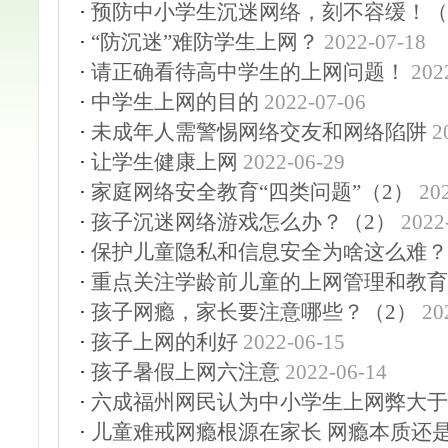
·
预防中小学生沉迷网络，刻不容缓！（
·
“防沉迷”难防学生上网？
2022-07-18
·
请正确看待高中学生的上网问题！
202
·
中学生上网的目的
2022-07-06
·
未成年人需警惕网络交友和网络陷阱
2
·
让学生健康上网
2022-06-29
·
家庭网络安全教育“四类问题”（2）
20
·
孩子沉迷网络游戏怎么办？（2）
2022
·
保护儿童隐私和信息安全为啥这么难？
·
重点关注学龄前儿童的上网管理和教育
·
孩子网瘾，家长要注意哪些？（2）
20
·
孩子上网的利好
2022-06-15
·
孩子暑假上网六注意
2022-06-14
·
六成福州网民认为中小学生上网弊大于
·
儿童难戒网瘾根源在家长 网瘾本质还