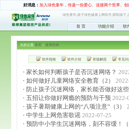
好消息：
加入绿色童年，传递一份爱心、连接两个世界、创
绿色童年,孩子绿色健康上网软件,限制孩子上
首 页
功能介绍
软
当前位置:
首页
>
使用范例
软件指南
软件介绍
答疑解惑
常见问
·
家长如何判断孩子是否沉迷网络？
202
·
如何做好儿童网络安全教育（2）
2022
·
防止孩子沉迷网络，家长能否做好这些
·
五招让你做好网瘾的预防与干预
2022-
·
孩子暑期健康上网的“八项注意”（3）
·
中学生上网危害歌谣
2022-07-25
·
预防中小学生沉迷网络，刻不容缓！（