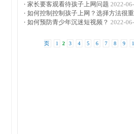
·
家长要客观看待孩子上网问题
2022-06
·
如何控制控制孩子上网？选择方法很重
·
如何预防青少年沉迷短视频？
2022-06
页
1
2
3
4
5
6
7
8
9