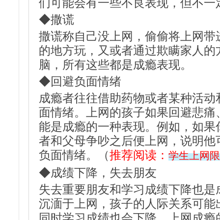
们可能会有一些不良表现，但不一
◆撒谎
撒谎称自己没上网，偷偷将上网带
的地方玩，又或者通过欺瞒家人的
脑，所有这些都是成瘾表现。
◆回避负面情绪
成瘾者往往借助药物或者某种活动
面情绪。上网的孩子如果回避悲痛
能是成瘾的一种表现。例如，如果
者和父母争吵之后便上网，说明他
负面情绪。（
推荐阅读：
学生上网限
◆成绩下降，失去朋友
失去重要朋友和学习成绩下降也是
沉湎于上网，孩子的人际关系可能
同时学习成绩也会下降。上网成瘾