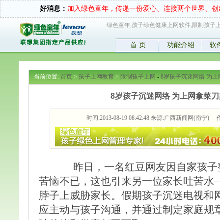
好消息：
加入绿色童年，传递一份爱心、连接两个世界、创
绿色童年,孩子绿色健康上网软件,限制孩子上
首 页
功能介绍
软
当前位置:
首页
>
孩子上网教育
>
限制孩子上网
-
8岁孩子沉迷网络 为
8岁孩子沉迷网络 为上网拿菜
时间:2013-08-19 08:42:48 来源:广西新闻网(南宁) 
昨日，一名红豆网友因自家孩子整
苦恼不已，这也引来另一位家长吐苦水
脖子上威胁家长。假期孩子沉迷电视和
应主动与孩子沟通，并通过制定家庭规