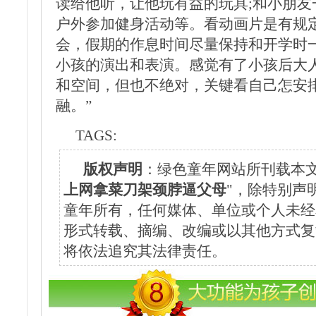
读给他听，让他玩有益的玩具;和小朋友
户外参加健身活动等。看动画片是有规
会，假期的作息时间尽量保持和开学时
小孩的演出和表演。感觉有了小孩后大
和空间，但也不绝对，关键看自己怎安
融。”
TAGS:
版权声明
：绿色童年网站所刊载本文
上网拿菜刀架颈脖逼父母
"，除特别声
童年所有，任何媒体、单位或个人未经
形式转载、摘编、改编或以其他方式复
将依法追究其法律责任。