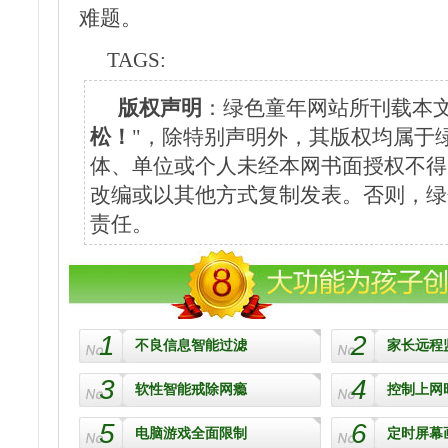
难题。
TAGS:
版权声明
：绿色童年网站所刊载本文
松！
"，除特别声明外，其版权均属于
体、单位或个人未经本网书面授权不得
改编或以其他方式复制发表。否则，绿
责任。
1
2
不良信息智能过滤
家长远程
3
4
软性智能戒除网瘾
控制上网
5
6
电脑游戏全面限制
定时屏幕