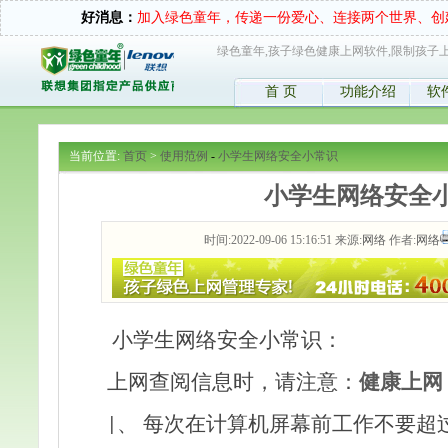
好消息：
加入绿色童年，传递一份爱心、连接两个世界、创
绿色童年,孩子绿色健康上网软件,限制孩子上
首 页
功能介绍
软
当前位置:
首页
>
使用范例
-
小学生网络安全小常识
小学生网络安全
时间:2022-09-06 15:16:51 来源:
网络
作者:
网络
小学生网络安全小常识：
上网查阅信息时，请注意：
健康上网
、 每次在计算机屏幕前工作不要超
|