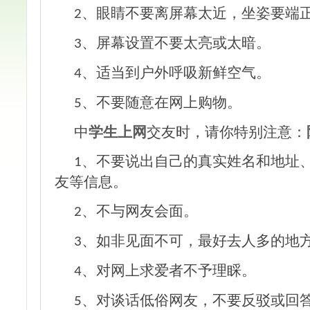
、眼睛不要离屏幕太近，坐姿要端
2
、屏幕设置不要太亮或太暗。
3
、适当到户外呼吸新鲜空气。
4
、不要随意在网上购物。
5
中
学生上
网
交友时，请你特别注意：
、不要说出自己的真实姓名和地址
1
友等信息。
、不与网友会面。
2
、如非见面不可，最好去人多的地
3
、对网上求爱者不予理睬。
4
、对谈话低俗网友，不要反驳或回
5