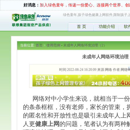
好消息：
加入绿色童年，传递一份爱心、连接两个世界、创
绿色童年,孩子绿色健康上网软件,限制孩子上
首 页
功能介绍
软
当前位置:
首页
>
使用范例
-
未成年人网络环境治理（2）
未成年人网络环境治理
时间:2022-08-24 16:20:09 来源:
网络
作者:
网络
网络对中小学生来说，就相当于一份
的条条框框，没有老师，家长的管束，
的匿名性和开放性也是吸引未成年人上
人更
健康上网
的问题，笔者认为有两种