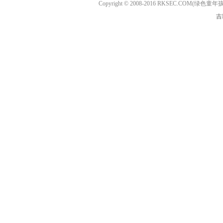
Copyright © 2008-2016 RKSEC.COM(绿
吉I