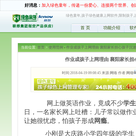
好消息：
加入绿色童年，传递一份爱心、连接两个世界、创
绿色童年,孩子绿色健康上网软件,限制孩子上
首 页
功能介绍
软
当前位置:
首页
>
使用范例
-
作业成孩子上网理由 襄阳家长担心孩子沉
作业成孩子上网理由 襄阳家长担
时间:2018-04-19 09:08:45 来源:
网络
作者:
网络
网上做英语作业，竟成不少
学生
日，一名家长网上吐槽：儿子常以做作
让她很忧虑，怕孩子形成
网瘾
。
小刚是大庆路小学四年级的学生，