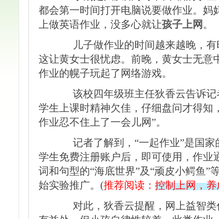
都会第一时间打开电脑说要做作业。妈
上做英语作业，没多心就让
孩子上网
。
儿子做作业的时间越来越晚，有时
这让黄女士很忧虑。前晚，黄女士无意
作业的幌子玩起了网络游戏。
该校四年级班主任狄香云告诉记者
学生上课时精神欠佳，仔细盘问才得知
作业忍不住上了一会儿网”。
记者了解到，“一起作业”是国家的
学生免费注册账户后，即可使用，作业
词和句型的“海底世界”及“顽皮小鳄鱼
始实验推广。(
推荐阅读：
控制上网，养
对此，狄香云提醒，网上益智类作