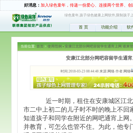
好消息：
加入绿色童年，传递一份爱心、连接两个世界、创
绿色童年,孩子绿色健康上网软件,限制孩子上
首 页
功能介绍
软
当前位置:
首页
>
使用范例
-
安康江北部分网吧容留学生通宵上网 谁来
安康江北部分网吧容留学生通宵
时间:2018-03-23 08:44:48 来源:
网络
作者:
网络
近一时期，租住在安康城区江北
市二中上初二的儿子时不时的晚上不回家
知道孩子和同学在附近的网吧通宵上网
并教育，可怎么也管不住。为此，他专