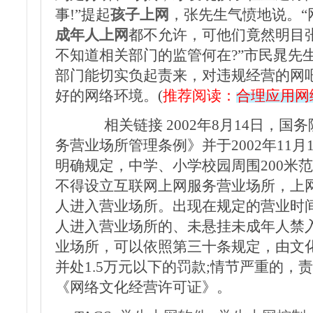
事!”提起
孩子上网
，张先生气愤地说。“
成年人上网
都不允许，可他们竟然明目
不知道相关部门的监管何在?”市民晁先
部门能切实负起责来，对违规经营的网
好的网络环境。(
推荐阅读：
合理应用网
相关链接 2002年8月14日，国
务营业场所管理条例》并于2002年11
明确规定，中学、小学校园周围200米范
不得设立互联网上网服务营业场所，上
人进入营业场所。出现在规定的营业时
人进入营业场所的、未悬挂未成年人禁
业场所，可以依照第三十条规定，由文
并处1.5万元以下的罚款;情节严重的，
《网络文化经营许可证》。