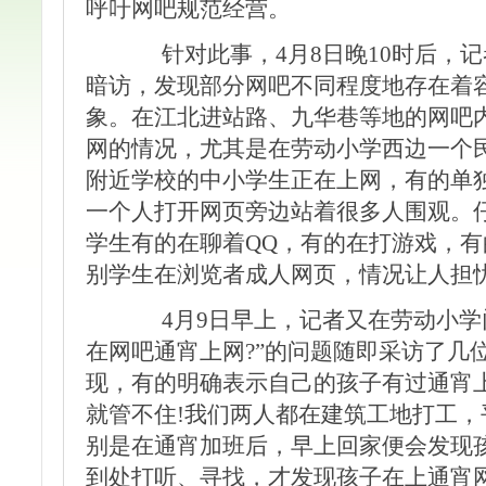
呼吁网吧规范经营。
针对此事，4月8日晚10时后，记
暗访，发现部分网吧不同程度地存在着
象。在江北进站路、九华巷等地的网吧
网的情况，尤其是在劳动小学西边一个
附近学校的中小学生正在上网，有的单独
一个人打开网页旁边站着很多人围观。
学生有的在聊着QQ，有的在打游戏，
别学生在浏览者成人网页，情况让人担
4月9日早上，记者又在劳动小学
在网吧通宵上网?”的问题随即采访了几
现，有的明确表示自己的孩子有过通宵
就管不住!我们两人都在建筑工地打工，
别是在通宵加班后，早上回家便会发现
到处打听、寻找，才发现孩子在上通宵