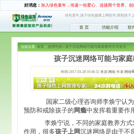
好消息：
加入绿色童年，传递一份爱心、连接两个世界、创
绿色童年,孩子绿色健康上网软件,限制孩子上
首 页
功能介绍
软
当前位置:
首页
>
使用范例
-
孩子沉迷网络可能与家庭教养方式有关
孩子沉迷网络可能与家庭
时间:2017-03-28 10:40:32 来源:
网络
作者:
网络
国家二级心理咨询师李焕宁认为
预防和戒除孩子的
网瘾
中发挥着重要作
李焕宁说，不同的家庭教养方式对
作用，很多
孩子上网
沉迷网络是由于不