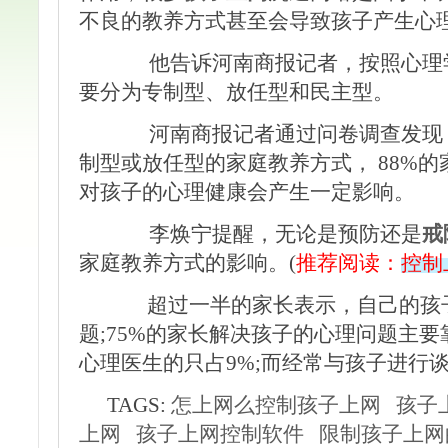
不良的教养方式甚至会导致孩子产生心
他告诉河南商报记者，按照心理学
要分为专制型、放任型和民主型。
河南商报记者通过问卷调查发现，
制型或放任型的家庭教养方式， 88%
对孩子的心理健康会产生一定影响。
李焕宁提醒，无论是预防还是
戒
家庭教养方式的影响。(
推荐阅读：
控制
超过一半的家长表示，自己的孩子
题;75%的家长解决孩子的心理问题主要
心理医生的只占9%;而经常与孩子进行
TAGS:
怎上网么控制孩子上网
孩子
上网
孩子上网控制软件
限制孩子上网