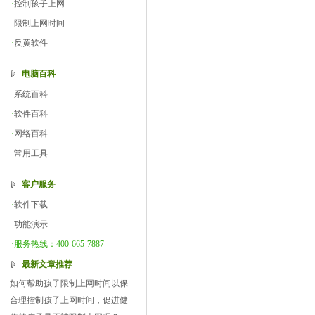
·
控制孩子上网
·
限制上网时间
·
反黄软件
电脑百科
·
系统百科
·
软件百科
·
网络百科
·
常用工具
客户服务
·
软件下载
·
功能演示
·服务热线：400-665-7887
最新文章推荐
如何帮助孩子限制上网时间以保
合理控制孩子上网时间，促进健