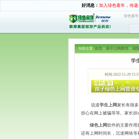
好消息：
加入绿色童年，传递
绿色童年
当前位置:
首页
>
孩子上网教育
>
戒
学
时间:2022-11-29 15:3
说道
学生上网
家长有很多
担心在网上被骗等等。家长担
绿色上网
软件的主要作用
还有上网时间长，沉迷网络等