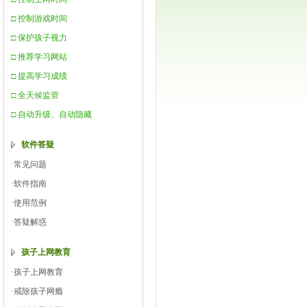
□ 控制游戏时间
□ 保护孩子视力
□ 推荐学习网站
□ 提高学习成绩
□ 全天候监管
□ 自动升级、自动隐藏
软件答疑
·
常见问题
·
软件指南
·
使用范例
·
答疑解惑
孩子上网教育
·
孩子上网教育
·
戒除孩子网瘾