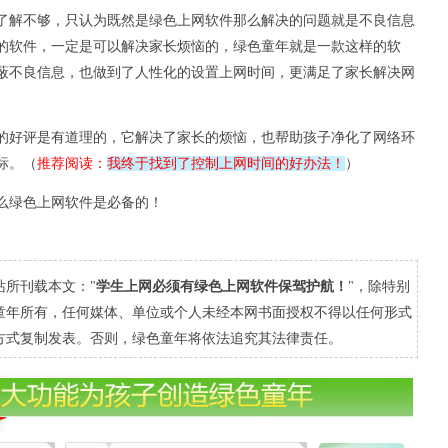
了解不够，只认为既然是绿色上网软件那么解决的问题就是不良信息
的软件，一定是可以解决家长烦恼的，绿色童年就是一款这样的软
蔽不良信息，也做到了人性化的设置上网时间，更满足了家长解决网
的好评是有道理的，它解决了家长的烦恼，也帮助孩子净化了网络环
标。（
推荐阅读：
我终于找到了控制上网时间的好办法！
）
么绿色上网软件是必备的！
站所刊载本文："
学生上网必须有绿色上网软件保驾护航！
"，除特别
童年所有，任何媒体、单位或个人未经本网书面授权不得以任何形式
方式复制发表。否则，绿色童年将依法追究其法律责任。