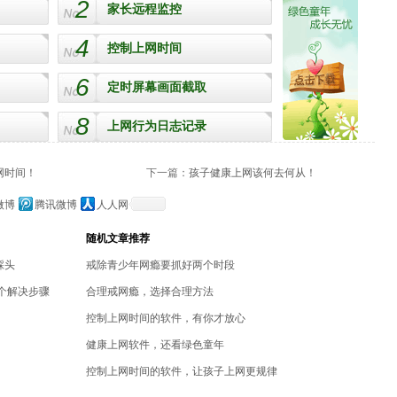
2
家长远程监控
4
控制上网时间
6
定时屏幕画面截取
8
上网行为日志记录
网时间！
下一篇：
孩子健康上网该何去何从！
微博
腾讯微博
人人网
随机文章推荐
踩头
戒除青少年网瘾要抓好两个时段
个解决步骤
合理戒网瘾，选择合理方法
控制上网时间的软件，有你才放心
健康上网软件，还看绿色童年
控制上网时间的软件，让孩子上网更规律