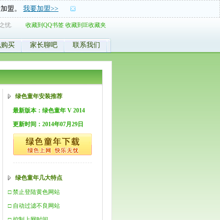
士加盟。
我要加盟>>
之忧.
收藏到QQ书签
收藏到IE收藏夹
线购买
家长聊吧
联系我们
绿色童年安装推荐
最新版本：绿色童年 V 2014
更新时间：2014年07月29日
绿色童年几大特点
□ 禁止登陆黄色网站
□ 自动过滤不良网站
□ 控制上网时间