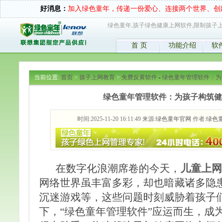
好消息：
加入绿色童年，传递一份爱心、连接两个世界、创
绿色童年,孩子绿色健康上网软件,限制孩子上
首 页
功能介绍
软
当前位置:
首页
>
孩子上网教育
>
免费反黄软件
-
绿色童年管理软件：为
绿色童年管理软件：为孩子构筑健
时间:2025-11-20 16:11:49 来源:
绿色童年官网
作者:
绿色
在数字化浪潮席卷的今天，
儿童上网
网络世界虽丰富多彩，却也暗藏诸多隐
沉迷游戏等，这些问题时刻威胁着孩子
下，“绿色童年管理软件”应运而生，成