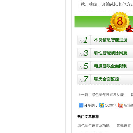
载、摘编、改编或以其他方
1
不良信息智能过滤
3
软性智能戒除网瘾
5
电脑游戏全面限制
7
聊天全面监控
上一篇：
绿色童年设置及功能——
分享到：
QQ空间
新浪
热门文章推荐
绿色童年设置及功能——常规设置