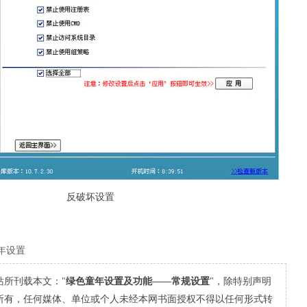
反破坏设置
年设置
站所刊载本文："
绿色童年设置及功能——常规设置
"，除特别声明
所有，任何媒体、单位或个人未经本网书面授权不得以任何形式转