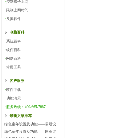
·
控制孩子上网
·
限制上网时间
·
反黄软件
电脑百科
·
系统百科
·
软件百科
·
网络百科
·
常用工具
客户服务
·
软件下载
·
功能演示
·服务热线：400-665-7887
最新文章推荐
绿色童年设置及功能——常规设
绿色童年设置及功能——网页过