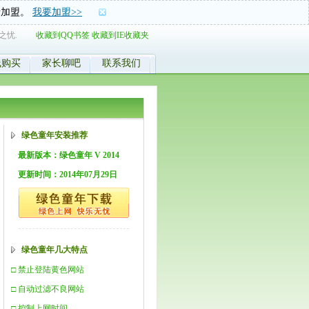
士加盟。
我要加盟>>
之忧.
收藏到QQ书签
收藏到IE收藏夹
线购买
家长聊吧
联系我们
绿色童年安装推荐
最新版本：绿色童年 V 2014
更新时间：2014年07月29日
绿色童年几大特点
□ 禁止登陆黄色网站
□ 自动过滤不良网站
□ 控制上网时间