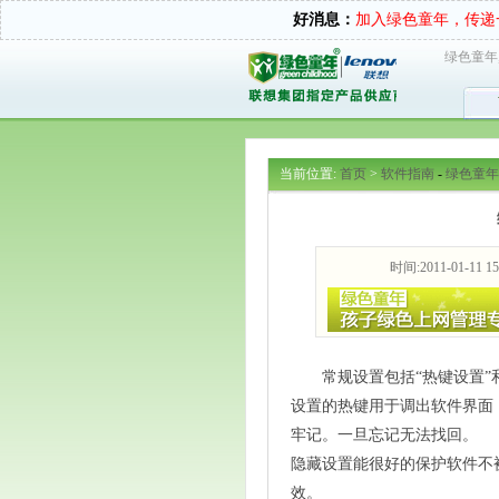
好消息：
加入绿色童年，传递
绿色童年
当前位置:
首页
>
软件指南
-
绿色童年
时间:2011-01-11 15
常规设置包括“热键设置”
设置的热键用于调出软件界面
牢记。一旦忘记无法找回。
隐藏设置能很好的保护软件不
效。