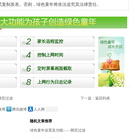
式复制发表。否则，绿色童年将依法追究其法律责任。
2
家长远程监控
4
控制上网时间
6
定时屏幕画面截取
8
上网行为日志记录
网页过滤
下一篇：
返回列表
微博
腾讯微博
人人网
随机文章推荐
绿色童年设置及功能——网页过滤