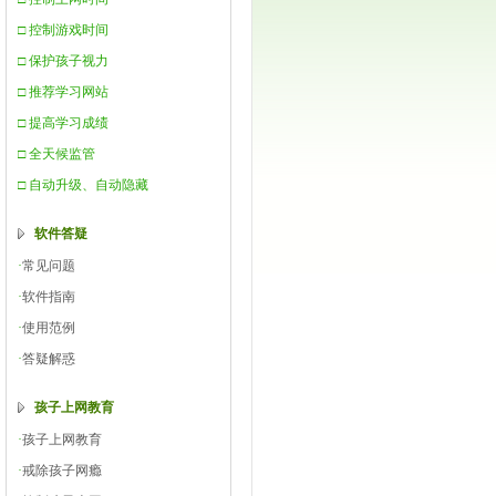
□ 控制游戏时间
□ 保护孩子视力
□ 推荐学习网站
□ 提高学习成绩
□ 全天候监管
□ 自动升级、自动隐藏
软件答疑
·
常见问题
·
软件指南
·
使用范例
·
答疑解惑
孩子上网教育
·
孩子上网教育
·
戒除孩子网瘾