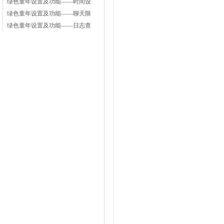
绿色童年设置及功能——时间设
绿色童年设置及功能——聊天限
绿色童年设置及功能——日志查