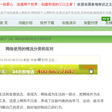
一份爱心、连接两个世界、创建和谐的三口之家！
欢迎全国各地有识之
,孩子绿色健康上网软件,限制孩子上网时间,反黄过滤不良信息,简单快捷,解除家长后顾
首 页
功能介绍
软件下载
在线演示
加盟代理
在
制孩子上网
-
网络使用的情况分类和应对
网络使用的情况分类和应对
1-05-03 08:55:24 来源: 作者:
打印
点击：
生活和发展状态。表现为：网络成为生活的一部分，把网络作为生
工具。适度上网而不沉迷，养成了比较均衡的由学习、运动、娱乐等
判断自己的意识，较好地控制自己的行为。