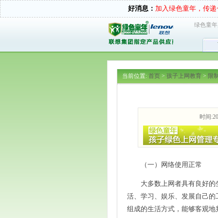
好消息：
加入绿色童年，传递
绿色童年
当前位置:
首页
>
孩子上网教育
>
限
时间:201
（一）网络使用正常
大多数上网者具有良好的
活、学习、娱乐、发展自己的
组成的生活方式，能够客观地