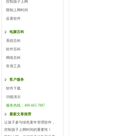
·
控制孩子上网
·
限制上网时间
·
反黄软件
电脑百科
·
系统百科
·
软件百科
·
网络百科
·
常用工具
客户服务
·
软件下载
·
功能演示
·服务热线：400-665-7887
最新文章推荐
让孩子参与绿色童年管理软件，
控制孩子上网时间的重要性！