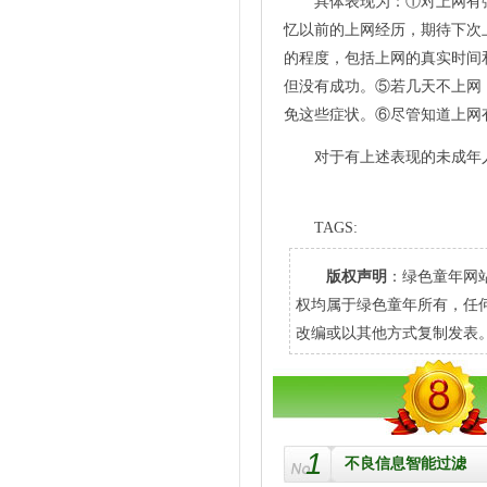
具体表现为：①对上网有
忆以前的上网经历，期待下次
的程度，包括上网的真实时间
但没有成功。⑤若几天不上网
免这些症状。⑥尽管知道上网
对于有上述表现的未成年
TAGS:
版权声明
：绿色童年网
权均属于绿色童年所有，任
改编或以其他方式复制发表
1
不良信息智能过滤