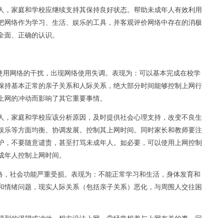
人，家庭和学校应继续支持其保持良好状态。帮助未成年人有效利用
把网络作为学习、生活、娱乐的工具，并客观评价网络中存在的消极
全面、正确的认识。
当使用网络的干扰，出现网络使用失调。表现为：可以基本完成在校学
保持基本正常的亲子关系和人际关系，绝大部分时间能够控制上网行
上网的冲动而影响了其它重要事情。
人，家庭和学校应该分析原因，及时提供社会心理支持，改变不良生
娱乐等方面均衡、协调发展。控制其上网时间。同时家长和教师要注
护，不要随意谴责，甚至打骂未成年人。如必要，可以使用上网控制
成年人控制上网时间。
网络，社会功能严重受损。表现为：不能正常学习和生活，身体发育和
和情绪问题，现实人际关系（包括亲子关系）恶化，与周围人交往困