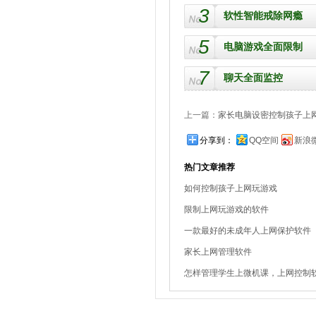
3
软性智能戒除网瘾
5
电脑游戏全面限制
7
聊天全面监控
上一篇：
家长电脑设密控制孩子上
分享到：
QQ空间
新浪
热门文章推荐
如何控制孩子上网玩游戏
限制上网玩游戏的软件
一款最好的未成年人上网保护软件
家长上网管理软件
怎样管理学生上微机课，上网控制