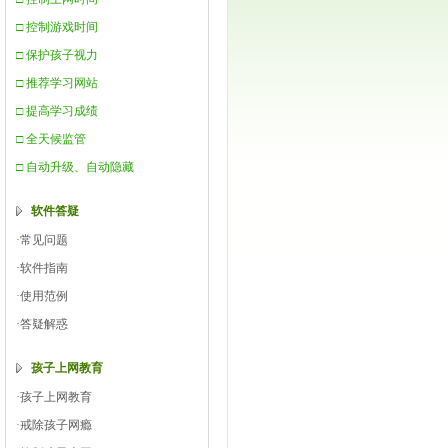
□ 控制游戏时间
□ 保护孩子视力
□ 推荐学习网站
□ 提高学习成绩
□ 全天候监管
□ 自动升级、自动隐藏
软件答疑
·
常见问题
·
软件指南
·
使用范例
·
答疑解惑
孩子上网教育
·
孩子上网教育
·
戒除孩子网瘾