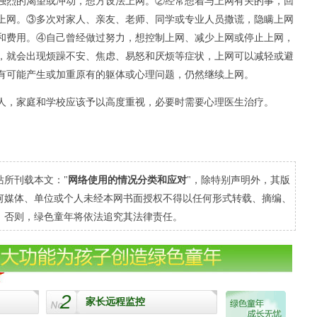
强烈的渴望或冲动，想方设法上网。②经常想着与上网有关的事，回
上网。③多次对家人、亲友、老师、同学或专业人员撒谎，隐瞒上网
和费用。④自己曾经做过努力，想控制上网、减少上网或停止上网，
，就会出现烦躁不安、焦虑、易怒和厌烦等症状，上网可以减轻或避
有可能产生或加重原有的躯体或心理问题，仍然继续上网。
人，家庭和学校应该予以高度重视，必要时需要心理医生治疗。
站所刊载本文："
网络使用的情况分类和应对
"，除特别声明外，其版
何媒体、单位或个人未经本网书面授权不得以任何形式转载、摘编、
。否则，绿色童年将依法追究其法律责任。
2
家长远程监控