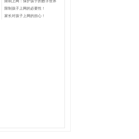
限制上网：保护孩子的数字世界
限制孩子上网的必要性！
家长对孩子上网的担心！