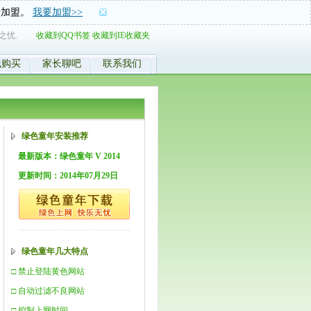
士加盟。
我要加盟>>
之忧.
收藏到QQ书签
收藏到IE收藏夹
线购买
家长聊吧
联系我们
绿色童年安装推荐
最新版本：绿色童年 V 2014
更新时间：2014年07月29日
绿色童年几大特点
□ 禁止登陆黄色网站
□ 自动过滤不良网站
□ 控制上网时间