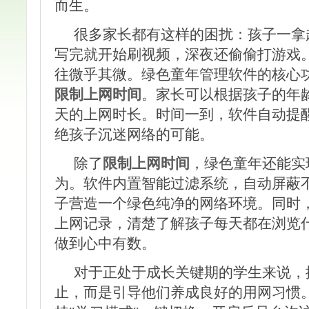
而生。
很多家长都有这样的困扰：孩子一拿
写完就开始刷视频，深夜还偷偷打游戏
往微乎其微。绿色童年管理软件的核心
限制上网时间
。家长可以根据孩子的年
天的上网时长。时间一到，软件自动提
绝孩子沉迷网络的可能。
除了
限制上网时间
，绿色童年还能实
为。软件内置智能过滤系统，自动屏蔽
子营造一个绿色纯净的网络环境。同时
上网记录，清楚了解孩子每天都在浏览
做到心中有数。
对于正处于成长关键期的学生来说，
止，而是引导他们养成良好的用网习惯