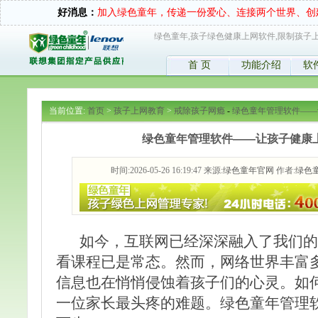
好消息：
加入绿色童年，传递一份爱心、连接两个世界、创
绿色童年,孩子绿色健康上网软件,限制孩子上
首 页
功能介绍
软
当前位置:
首页
>
孩子上网教育
>
戒除孩子网瘾
-
绿色童年管理软件——
绿色童年管理软件——让孩子健康
时间:2026-05-26 16:19:47 来源:
绿色童年官网
作者:
绿色
如今，互联网已经深深融入了我们的
看课程已是常态。然而，网络世界丰富
信息也在悄悄侵蚀着孩子们的心灵。如
一位家长最头疼的难题。绿色童年管理