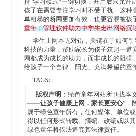
持"学习模式"一键切换，开启后只允许
孩子在需要专注学习时不受干扰。这种
单粗暴的断网更加有效，也更容易被孩
童年：管理软件助力中学生走出网络沉
学生上网本无对错，关键在于如何引
科技的力量，帮助家长为孩子筑起一道
网都成为成长的助力，而非成长的阻碍
给孩子一个自律、阳光、充满希望的童
TAGS:
版权声明
：绿色童年网站所刊载本文
——让孩子健康上网，家长更安心
"，
属于绿色童年所有，任何媒体、单位或
得以任何形式转载、摘编、改编或以其
绿色童年将依法追究其法律责任。