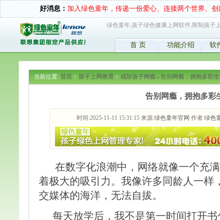
好消息：
加入绿色童年，传递一份爱心、连接两个世界、创
绿色童年,孩子绿色健康上网软件,限制孩子上
首 页
功能介绍
软
当前位置:
首页
>
孩子上网教育
>
戒除孩子网瘾
-
告别网瘾，拥抱多彩生
告别网瘾，拥抱多彩
时间:2025-11-11 15:31:15 来源:
绿色童年官网
作者:
绿色
在数字化浪潮中，网络就像一个充满
着极大的吸引力。我像许多同龄人一样
交媒体的海洋，无法自拔。
每天放学后，我不是第一时间打开书