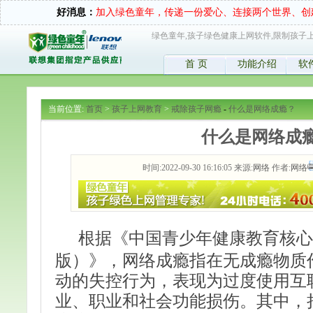
好消息：
加入绿色童年，传递一份爱心、连接两个世界、创
绿色童年,孩子绿色健康上网软件,限制孩子上
首 页
功能介绍
软
当前位置:
首页
>
孩子上网教育
>
戒除孩子网瘾
-
什么是网络成瘾？
什么是网络成
时间:2022-09-30 16:16:05 来源:
网络
作者:
网络
根据《中国青少年健康教育核心
版）》，网络成瘾指在无成瘾物质
动的失控行为，表现为过度使用互
业、职业和社会功能损伤。其中，