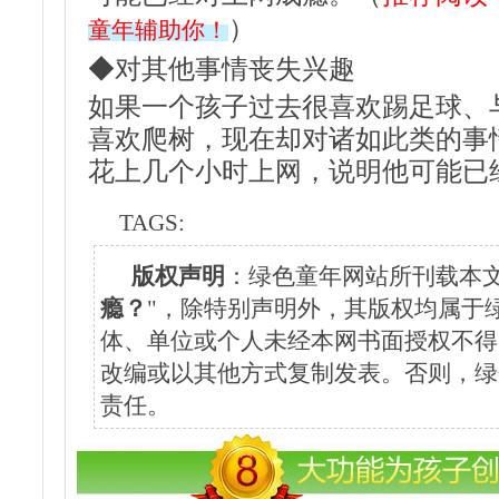
）
童年辅助你！
◆对其他事情丧失兴趣
如果一个孩子过去很喜欢踢足球、
喜欢爬树，现在却对诸如此类的事
花上几个小时上网，说明他可能已
TAGS:
版权声明
：绿色童年网站所刊载本文
瘾？
"，除特别声明外，其版权均属于
体、单位或个人未经本网书面授权不得
改编或以其他方式复制发表。否则，绿
责任。