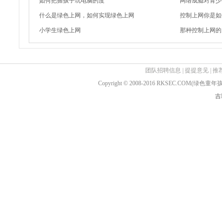
如何把握孩子玩电脑的度
网络成瘾对青少
什么是绿色上网，如何实现绿色上网
控制上网你是如
小学生绿色上网
那种控制上网的
团队招聘信息
|
提提意见
|
推
Copyright © 2008-2016 RKSEC.COM(绿
吉I