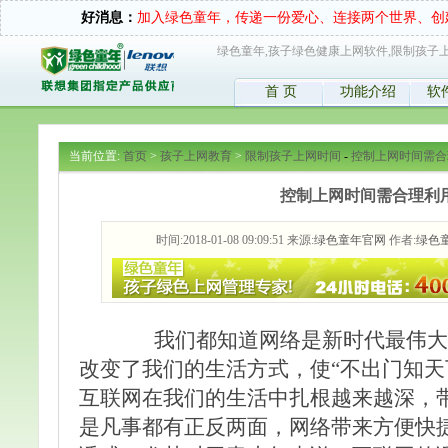
好消息：
加入绿色童年，传递一份爱心、连接两个世界、创
绿色童年,孩子绿色健康上网软件,限制孩子上
首 页
功能介绍
软
当前位置:
首页
>
孩子上网教育
>
限制孩子上网时间
-
控制上网时间需合
控制上网时间需合理利
时间:2018-01-08 09:09:51 来源:
绿色童年官网
作者:
绿色
我们都知道网络是新时代最伟大
改变了我们的生活方式，使“不出门知天
互联网在我们的生活中扎根越来越深，
是凡事都有正反两面，网络带来方便快