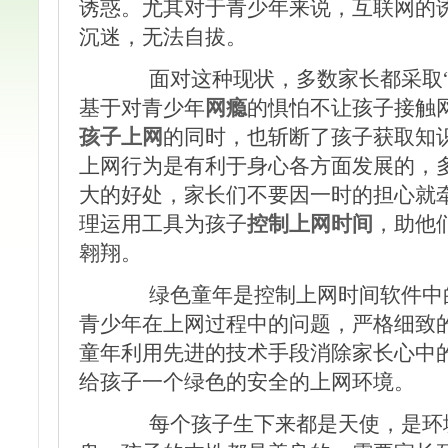
诱惑。尤其对于青少年来说，互联网的
沉迷，无法自拔。
面对这种现状，多数家长都采取“
基于对青少年
网瘾
的惧怕不让孩子接触
孩子上网
的同时，也斩断了孩子获取知
上网行为是有利于身心各方面发展的，
大的好处，家长们不要因一时的担心就
理运用工具为孩子
控制上网时间
，助他
翱翔。
绿色童年是控制上网时间软件中的
青少年在上网过程中的问题，严格细致
童年利用先进的技术手段消除家长心中
给孩子一个绿色的安全的上网环境。
每个孩子生下来都是天使，是环境