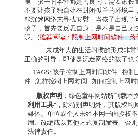
鬼，孩子的本性都是善良的，需要家长
不要让孩子独自处在封闭孤单的环境里
能沉迷网络来寻找安慰。当孩子出现了
孩子，首先要反思自身，是不是自己太
呢。(
推荐阅读：
限制上网时间软件，终
未成年人的生活习惯的形成非常容
正确的引导，即使是沉迷网络的孩子也
TAGS:
孩子控制上网时间软件
控制
件
怎样控制上网时间
如何控制上网时
版权声明
：绿色童年网站所刊载本文
利用工具
"，除特别声明外，其版权均
媒体、单位或个人未经本网书面授权不
编、改编或以其他方式复制发表。否则
法律责任。