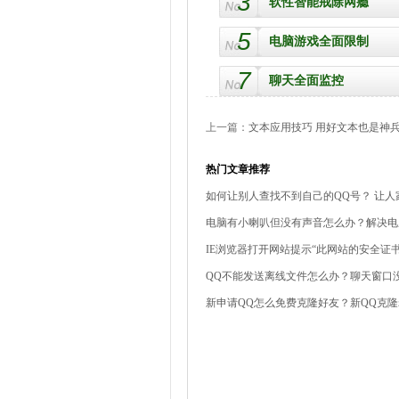
3
软性智能戒除网瘾
5
电脑游戏全面限制
7
聊天全面监控
上一篇：
文本应用技巧 用好文本也是神
热门文章推荐
如何让别人查找不到自己的QQ号？ 让人
电脑有小喇叭但没有声音怎么办？解决电
IE浏览器打开网站提示“此网站的安全证
QQ不能发送离线文件怎么办？聊天窗口没
新申请QQ怎么免费克隆好友？新QQ克隆