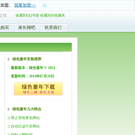
士加盟。
我要加盟>>
之忧.
收藏到QQ书签
收藏到IE收藏夹
线购买
家长聊吧
联系我们
绿色童年安装推荐
最新版本：绿色童年 V 2014
更新时间：2014年07月29日
绿色童年几大特点
□ 禁止登陆黄色网站
□ 自动过滤不良网站
□ 控制上网时间