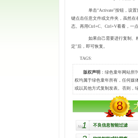
单击“Activate”按钮
键点击任意文件或文件夹，虽然在右
态。再用Ctrl+C、Ctrl+V看
如果自己需要进行复制、粘贴操作
定”后，即可恢复。
TAGS:
版权声明
：绿色童年网站所刊
权均属于绿色童年所有，任何媒
或以其他方式复制发表。否则，
1
不良信息智能过滤