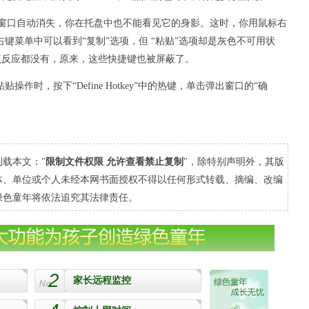
，设置窗口自动消失，你在托盘中也不能看见它的身影。这时，你用鼠标右
键菜单中可以看到“复制”选项，但 “粘贴”选项却是灰色不可用状
看，一点反应都没有，原来，这些快捷键也被屏蔽了。
时，按下“Define Hotkey”中的热键，单击弹出窗口的“确
载本文："
限制文件权限 允许查看禁止复制
"，除特别声明外，其版
体、单位或个人未经本网书面授权不得以任何形式转载、摘编、改编
绿色童年将依法追究其法律责任。
2
家长远程监控