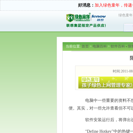
好消息：
加入绿色童年，传递
绿色童年
当前位置:
首页
>
电脑百科
>
软件百科
-
限
时间:2011-08
电脑中一些重要的资料不想
便。其实，对一些允许查看但不可以复
软件安装运行后，将弹出设
“Define Hotkey”中的