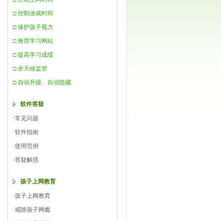
□ 控制游戏时间
□ 保护孩子视力
□ 推荐学习网站
□ 提高学习成绩
□ 全天候监管
□ 自动升级、自动隐藏
软件答疑
·
常见问题
·
软件指南
·
使用范例
·
答疑解惑
孩子上网教育
·
孩子上网教育
·
戒除孩子网瘾