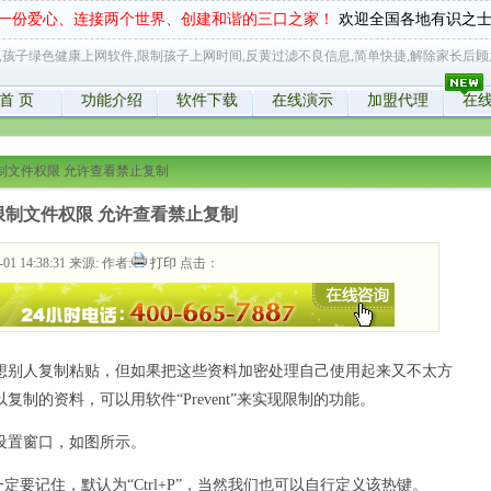
一份爱心、连接两个世界、创建和谐的三口之家！
欢迎全国各地有识之
,孩子绿色健康上网软件,限制孩子上网时间,反黄过滤不良信息,简单快捷,解除家长后顾
首 页
功能介绍
软件下载
在线演示
加盟代理
在
制文件权限 允许查看禁止复制
限制文件权限 允许查看禁止复制
-01 14:38:31 来源: 作者:
打印
点击：
别人复制粘贴，但如果把这些资料加密处理自己使用起来又不太方
制的资料，可以用软件“Prevent”来实现限制的功能。
置窗口，如图所示。
热键一定要记住，默认为“Ctrl+P”，当然我们也可以自行定义该热键。