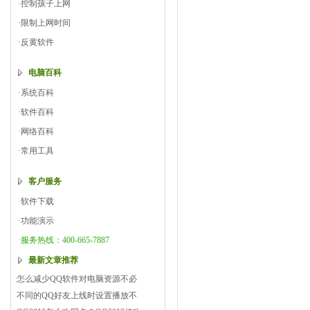
·
控制孩子上网
·
限制上网时间
·
反黄软件
电脑百科
·
系统百科
·
软件百科
·
网络百科
·
常用工具
客户服务
·
软件下载
·
功能演示
·服务热线：400-665-7887
最新文章推荐
怎么减少QQ软件对电脑资源不必
不同的QQ好友上线时设置播放不